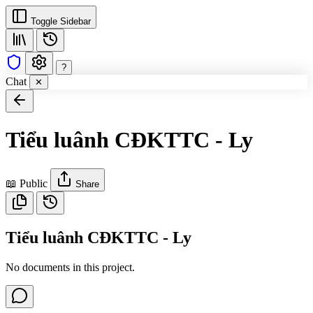
Toggle Sidebar
?
Chat
✕
Tiểu luânh CĐKTTC - Ly
📖 Public
Share
Tiểu luânh CĐKTTC - Ly
No documents in this project.