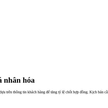
á nhân hóa
dựa trên thông tin khách hàng để tăng tỷ lệ chốt hợp đồng. Kịch bản c