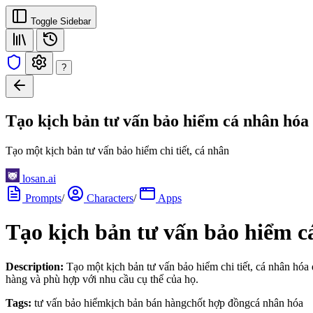
Toggle Sidebar
?
Tạo kịch bản tư vấn bảo hiểm cá nhân hóa
Tạo một kịch bản tư vấn bảo hiểm chi tiết, cá nhân
losan.ai
Prompts
/
Characters
/
Apps
Tạo kịch bản tư vấn bảo hiểm c
Description:
Tạo một kịch bản tư vấn bảo hiểm chi tiết, cá nhân hóa 
hàng và phù hợp với nhu cầu cụ thể của họ.
Tags:
tư vấn bảo hiểm
kịch bản bán hàng
chốt hợp đồng
cá nhân hóa