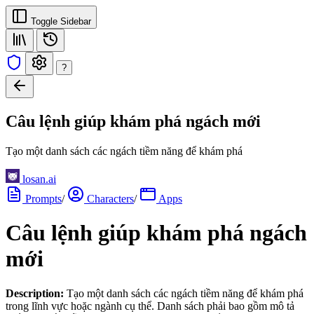
Toggle Sidebar
?
Câu lệnh giúp khám phá ngách mới
Tạo một danh sách các ngách tiềm năng để khám phá
losan.ai
Prompts
/
Characters
/
Apps
Câu lệnh giúp khám phá ngách
mới
Description:
Tạo một danh sách các ngách tiềm năng để khám phá
trong lĩnh vực hoặc ngành cụ thể. Danh sách phải bao gồm mô tả