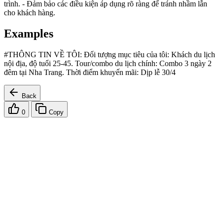
trình. - Đảm bảo các điều kiện áp dụng rõ ràng để tránh nhầm lẫn
cho khách hàng.
Examples
#THÔNG TIN VỀ TÔI: Đối tượng mục tiêu của tôi: Khách du lịch
nội địa, độ tuổi 25-45. Tour/combo du lịch chính: Combo 3 ngày 2
đêm tại Nha Trang. Thời điểm khuyến mãi: Dịp lễ 30/4
Back
0
Copy