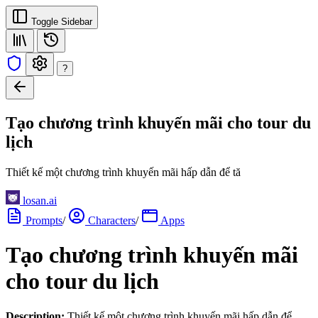
Toggle Sidebar
?
Tạo chương trình khuyến mãi cho tour du
lịch
Thiết kế một chương trình khuyến mãi hấp dẫn để tă
losan.ai
Prompts
/
Characters
/
Apps
Tạo chương trình khuyến mãi
cho tour du lịch
Description:
Thiết kế một chương trình khuyến mãi hấp dẫn để