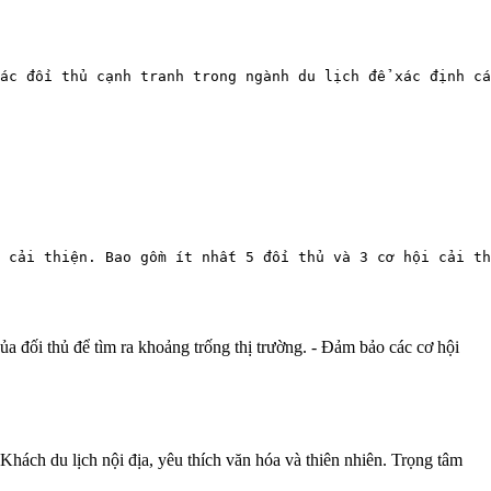
ác đối thủ cạnh tranh trong ngành du lịch để xác định cá
 cải thiện. Bao gồm ít nhất 5 đối thủ và 3 cơ hội cải th
ủa đối thủ để tìm ra khoảng trống thị trường. - Đảm bảo các cơ hội
ch du lịch nội địa, yêu thích văn hóa và thiên nhiên. Trọng tâm