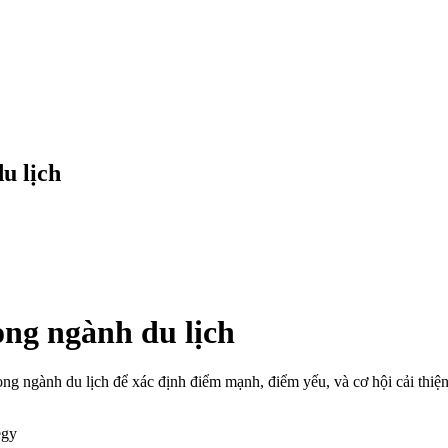
u lịch
ong ngành du lịch
trong ngành du lịch để xác định điểm mạnh, điểm yếu, và cơ hội cải thi
egy