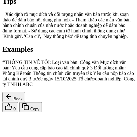
Tips
- Xác định rõ mục đích và đối tượng nhận văn bản trước khi soạn
thảo để đảm bảo nội dung phù hợp. - Tham khảo các mẫu văn bản
hành chính chuẩn của nhà nước hoặc doanh nghiệp để đảm bảo
đúng format. - Sử dụng các cụm từ hành chính thông dụng như
'Kính gửi', 'Căn cứ', 'Nay thông báo' để tăng tính chuyên nghiệp.
Examples
#THÔNG TIN VỀ TÔI: Loại văn bản: Công văn Mục đích văn
bản: Yêu cầu cung cấp báo cáo tài chính quý 3 Đối tượng nhận:
Phòng Kế toán Thông tin chính cần truyền tải: Yêu cầu nộp báo cáo
tài chính quý 3 trước ngày 15/10/2025 Tổ chức/doanh nghiệp: Công
ty TNHH ABC
Back
0
Copy