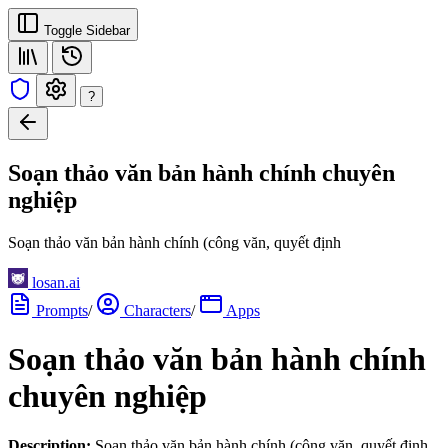
Toggle Sidebar
?
Soạn thảo văn bản hành chính chuyên
nghiệp
Soạn thảo văn bản hành chính (công văn, quyết định
losan.ai
Prompts
/
Characters
/
Apps
Soạn thảo văn bản hành chính
chuyên nghiệp
Description:
Soạn thảo văn bản hành chính (công văn, quyết định,