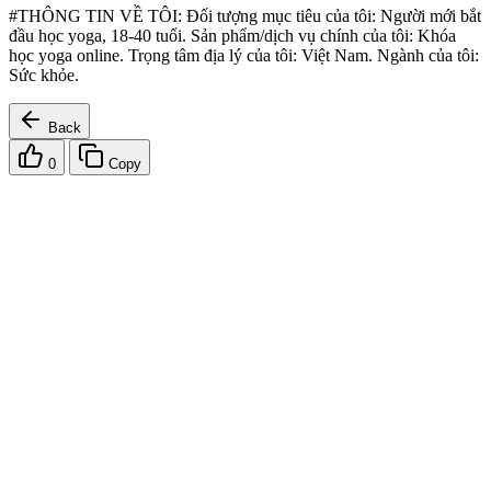
#THÔNG TIN VỀ TÔI: Đối tượng mục tiêu của tôi: Người mới bắt
đầu học yoga, 18-40 tuổi. Sản phẩm/dịch vụ chính của tôi: Khóa
học yoga online. Trọng tâm địa lý của tôi: Việt Nam. Ngành của tôi:
Sức khỏe.
Back
0
Copy