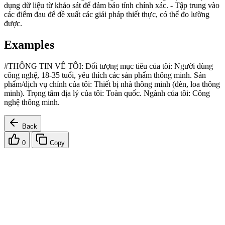
dụng dữ liệu từ khảo sát để đảm bảo tính chính xác. - Tập trung vào
các điểm đau để đề xuất các giải pháp thiết thực, có thể đo lường
được.
Examples
#THÔNG TIN VỀ TÔI: Đối tượng mục tiêu của tôi: Người dùng
công nghệ, 18-35 tuổi, yêu thích các sản phẩm thông minh. Sản
phẩm/dịch vụ chính của tôi: Thiết bị nhà thông minh (đèn, loa thông
minh). Trọng tâm địa lý của tôi: Toàn quốc. Ngành của tôi: Công
nghệ thông minh.
Back
0
Copy