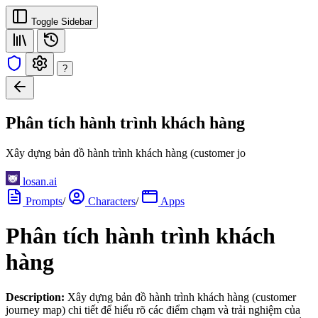
Toggle Sidebar
?
Phân tích hành trình khách hàng
Xây dựng bản đồ hành trình khách hàng (customer jo
losan.ai
Prompts
/
Characters
/
Apps
Phân tích hành trình khách
hàng
Description:
Xây dựng bản đồ hành trình khách hàng (customer
journey map) chi tiết để hiểu rõ các điểm chạm và trải nghiệm của