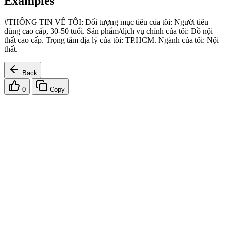
Examples
#THÔNG TIN VỀ TÔI: Đối tượng mục tiêu của tôi: Người tiêu
dùng cao cấp, 30-50 tuổi. Sản phẩm/dịch vụ chính của tôi: Đồ nội
thất cao cấp. Trọng tâm địa lý của tôi: TP.HCM. Ngành của tôi: Nội
thất.
Back
0
Copy