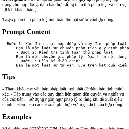
dụng cho hợp đồng, đảm bảo hợp đồng tuân thủ pháp luật và bảo vệ
lợi ích khách hàng.
Tags:
phân tích pháp luật
tính tuân thủ
luật sư tư vấn
hợp đồng
Prompt Content
- Bước 1: Xác định loại hợp đồng và quy định pháp luật 
      Bạn là một luật sư chuyên phân tích quy định pháp
      - Bước 2: Kiểm tra tính tuân thủ pháp luật

      Bạn là một chuyên gia pháp lý. Dựa trên nội dung 
      - Bước 3: Đề xuất điều chỉnh

      Bạn là một luật sư tư vấn. Dựa trên kết quả kiểm 
Tips
- Tham khảo các văn bản pháp luật mới nhất để đảm bảo tính chính
xác. - Tập trung vào các quy định liên quan đến quyền và nghĩa vụ
của các bên. - Sử dụng ngôn ngữ pháp lý rõ ràng khi đề xuất điều
chỉnh. - Đảm bảo các đề xuất phù hợp với mục đích của hợp đồng.
Examples
Ví dụ đầu vào #THÔNG TIN: Hợp đồng: Hợp đồng mua bán hàng