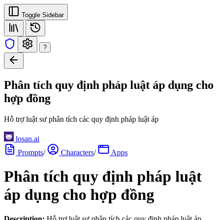
Toggle Sidebar
?
Phân tích quy định pháp luật áp dụng cho
hợp đồng
Hỗ trợ luật sư phân tích các quy định pháp luật áp
losan.ai
Prompts
/
Characters
/
Apps
Phân tích quy định pháp luật
áp dụng cho hợp đồng
Description:
Hỗ trợ luật sư phân tích các quy định pháp luật áp