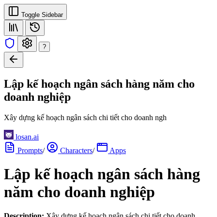
Toggle Sidebar
?
Lập kế hoạch ngân sách hàng năm cho
doanh nghiệp
Xây dựng kế hoạch ngân sách chi tiết cho doanh ngh
losan.ai
Prompts
/
Characters
/
Apps
Lập kế hoạch ngân sách hàng
năm cho doanh nghiệp
Description:
Xây dựng kế hoạch ngân sách chi tiết cho doanh