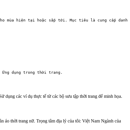
ho mùa hiện tại hoặc sắp tới. Mục tiêu là cung cấp danh 
 Ứng dụng trong thời trang.
ử dụng các ví dụ thực tế từ các bộ sưu tập thời trang để minh họa.
 áo thời trang nữ. Trọng tâm địa lý của tôi: Việt Nam Ngành của