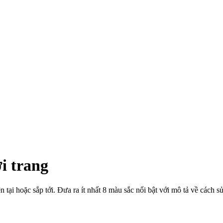
i trang
 tại hoặc sắp tới. Đưa ra ít nhất 8 màu sắc nổi bật với mô tả về cách 