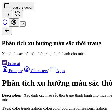
Toggle Sidebar
?
Phân tích xu hướng màu sắc thời trang
Xác định các màu sắc thời trang thịnh hành cho mùa
losan.ai
Prompts
/
Characters
/
Apps
Phân tích xu hướng màu sắc thờ
Description:
Xác định các màu sắc thời trang thịnh hành cho mùa hiện
trúc.
Tags:
color trends
fashion colors
color coordination
seasonal fashion