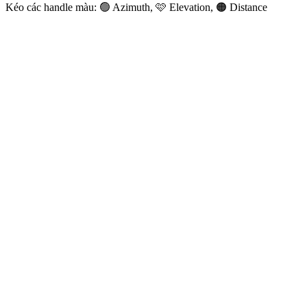
Kéo các handle màu: 🟢 Azimuth, 🩷 Elevation, 🟠 Distance