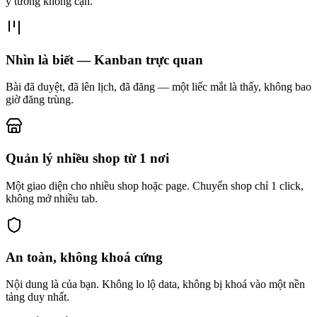
ý tưởng không cạn.
Nhìn là biết — Kanban trực quan
Bài đã duyệt, đã lên lịch, đã đăng — một liếc mắt là thấy, không bao
giờ đăng trùng.
Quản lý nhiều shop từ 1 nơi
Một giao diện cho nhiều shop hoặc page. Chuyển shop chỉ 1 click,
không mở nhiều tab.
An toàn, không khoá cứng
Nội dung là của bạn. Không lo lộ data, không bị khoá vào một nền
tảng duy nhất.