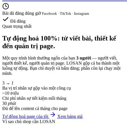
Bài đã đăng đúng giờ
Facebook · TikTok · Instagram
Đã đăng
Quan trọng nhất
Tự động hoá 100%: từ viết bài, thiết kế
đến quản trị page.
Một quy trình bình thường ngốn của bạn
3 người
— người viết,
người thiết kế, người quản trị page. LOSAN gộp cả ba thành một
luồng tự động. Bạn chỉ duyệt và bấm đăng; phần còn lại chạy một
mình.
3
→ 1
Ba vị trí nhân sự gộp vào một công cụ
~10
triệu
Chi phí nhân sự tiết kiệm mỗi tháng
30
phút
Đủ để lên content cả tháng cho page
Tự động hoá page của tôi
Xem bảng giá
Vì sao chủ shop cần LOSAN