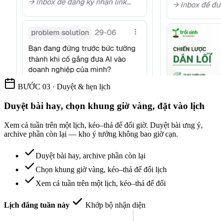
BƯỚC 03 · Duyệt & hẹn lịch
Duyệt bài hay, chọn khung giờ vàng, đặt vào lịch
Xem cả tuần trên một lịch, kéo–thả để đổi giờ. Duyệt bài ưng ý,
archive phần còn lại — kho ý tưởng không bao giờ cạn.
Duyệt bài hay, archive phần còn lại
Chọn khung giờ vàng, kéo–thả để đổi lịch
Xem cả tuần trên một lịch, kéo–thả để đổi
Lịch đăng tuần này
Khớp bộ nhận diện