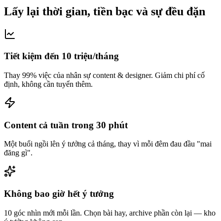
Lấy lại thời gian, tiền bạc và sự đều đặn
Tiết kiệm đến 10 triệu/tháng
Thay 99% việc của nhân sự content & designer. Giảm chi phí cố
định, không cần tuyển thêm.
Content cả tuần trong 30 phút
Một buổi ngồi lên ý tưởng cả tháng, thay vì mỗi đêm đau đầu "mai
đăng gì".
Không bao giờ hết ý tưởng
10 góc nhìn mới mỗi lần. Chọn bài hay, archive phần còn lại — kho