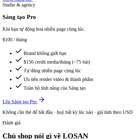
Studio & agency
Sáng tạo Pro
Khi bạn tự động hoá nhiều page cùng lúc.
$100
/ tháng
Brand không giới hạn
$150 credit media/tháng (~75 bài)
Tự đăng nhiều page cùng lúc
Ưu tiên render video & thành phẩm
Toàn bộ tính năng của Sáng tạo
Lên Sáng tạo Pro
Không cần thẻ để bắt đầu · huỷ bất kỳ lúc nào · giá tính theo USD
Đánh giá
Chủ shop nói gì về LOSAN