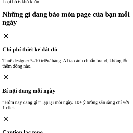
Loại bỏ 6 khó khăn
Những gì đang bào mòn page của bạn mỗi
ngày
Chi phí thiết kế đắt đỏ
Thuê designer 5–10 triệu/tháng.
AI tạo ảnh chuẩn brand, không tốn
thêm đồng nào.
Bí nội dung mỗi ngày
“Hôm nay đăng gì?” lặp lại mỗi ngày.
10+ ý tưởng sẵn sàng chỉ với
1 click.
Caption lạc tone