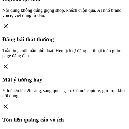
Nội dung không đúng giọng shop, khách cuộn qua.
AI nhớ brand
voice, viết đúng từ đầu.
Đăng bài thất thường
Tuần im, cuối tuần nhồi loạt.
Hẹn lịch tự đăng — thuật toán ghim
page đăng đều.
Mất ý tưởng hay
Ý loé lên lúc 2h sáng, sáng quên sạch.
Có nơi capture, giữ trọn kho
nội dung.
Tốn tiền quảng cáo vô ích