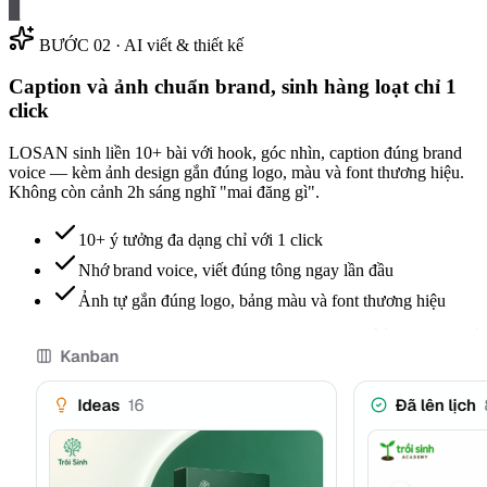
BƯỚC 02 · AI viết & thiết kế
Caption và ảnh chuẩn brand, sinh hàng loạt chỉ 1
click
LOSAN sinh liền 10+ bài với hook, góc nhìn, caption đúng brand
voice — kèm ảnh design gắn đúng logo, màu và font thương hiệu.
Không còn cảnh 2h sáng nghĩ "mai đăng gì".
10+ ý tưởng đa dạng chỉ với 1 click
Nhớ brand voice, viết đúng tông ngay lần đầu
Ảnh tự gắn đúng logo, bảng màu và font thương hiệu