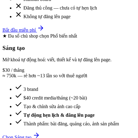
Đăng thủ công — chưa có tự hẹn lịch
Không tự đăng lên page
Bắt đầu miễn phí
★ Đa số chủ shop chọn
Phổ biến nhất
Sáng tạo
Mở khoá tự động hoá: viết, thiết kế và tự đăng lên page.
$30
/ tháng
≈ 750k — rẻ hơn ~13 lần so với thuê người
3 brand
$40 credit media/tháng (~20 bài)
Tạo & chỉnh sửa ảnh cao cấp
Tự động hẹn lịch & đăng lên page
Thành phẩm: bài đăng, quảng cáo, ảnh sản phẩm
Chọn Sáng tạo