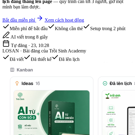
lịch đăng thẳng lên page
— quy trình cần tới 3 người, giờ một
mình bạn làm được.
Bắt đầu miễn phí
Xem cách hoạt động
Miễn phí để bắt đầu
Không cần thẻ
Setup trong 2 phút
AI viết trong 8 giây
Tự đăng · 23, 10:28
LOSAN · Bài đăng của Trồi Sinh Academy
Đã viết
Đã thiết kế
Đã lên lịch