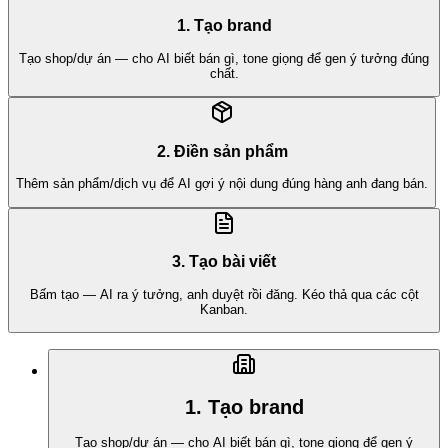
1. Tạo brand
Tạo shop/dự án — cho AI biết bán gì, tone giọng để gen ý tưởng đúng
chất.
2. Điền sản phẩm
Thêm sản phẩm/dịch vụ để AI gợi ý nội dung đúng hàng anh đang bán.
3. Tạo bài viết
Bấm tạo — AI ra ý tưởng, anh duyệt rồi đăng. Kéo thả qua các cột
Kanban.
1. Tạo brand
Tạo shop/dự án — cho AI biết bán gì, tone giọng để gen ý