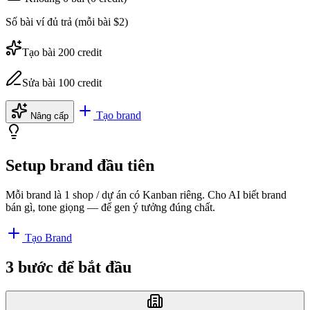
Số bài ví đủ trả (mỗi bài $2)
Tạo bài 200 credit
Sửa bài 100 credit
Tạo brand
Nâng cấp
Setup brand đầu tiên
Mỗi brand là 1 shop / dự án có Kanban riêng. Cho AI biết brand
bán gì, tone giọng — để gen ý tưởng đúng chất.
Tạo Brand
3 bước để bắt đầu