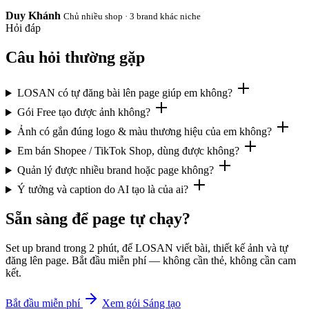
Duy Khánh
Chủ nhiều shop · 3 brand khác niche
Hỏi đáp
Câu hỏi thường gặp
LOSAN có tự đăng bài lên page giúp em không?
Gói Free tạo được ảnh không?
Ảnh có gắn đúng logo & màu thương hiệu của em không?
Em bán Shopee / TikTok Shop, dùng được không?
Quản lý được nhiều brand hoặc page không?
Ý tưởng và caption do AI tạo là của ai?
Sẵn sàng để page tự chạy?
Set up brand trong 2 phút, để LOSAN viết bài, thiết kế ảnh và tự
đăng lên page. Bắt đầu miễn phí — không cần thẻ, không cần cam
kết.
Bắt đầu miễn phí
Xem gói Sáng tạo