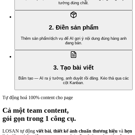
tưởng đúng chất.
2. Điền sản phẩm
Thêm sản phẩm/dịch vụ để AI gợi ý nội dung đúng hàng anh
đang bán.
3. Tạo bài viết
Bấm tạo — AI ra ý tưởng, anh duyệt rồi đăng. Kéo thả qua các
cột Kanban.
Tự động hoá 100% content cho page
Cả một team content,
gói gọn trong
1 công cụ.
LOSAN tự động
viết bài
,
thiết kế ảnh chuẩn thương hiệu
và
hẹn