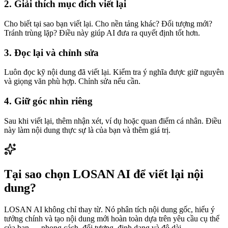
2. Giải thích mục đích viết lại
Cho biết tại sao bạn viết lại. Cho nền tảng khác? Đối tượng mới?
Tránh trùng lặp? Điều này giúp AI đưa ra quyết định tốt hơn.
3. Đọc lại và chỉnh sửa
Luôn đọc kỹ nội dung đã viết lại. Kiểm tra ý nghĩa được giữ nguyên
và giọng văn phù hợp. Chỉnh sửa nếu cần.
4. Giữ góc nhìn riêng
Sau khi viết lại, thêm nhận xét, ví dụ hoặc quan điểm cá nhân. Điều
này làm nội dung thực sự là của bạn và thêm giá trị.
Tại sao chọn LOSAN AI để viết lại nội
dung?
LOSAN AI không chỉ thay từ. Nó phân tích nội dung gốc, hiểu ý
tưởng chính và tạo nội dung mới hoàn toàn dựa trên yêu cầu cụ thể
của bạn — phong cách, đối tượng, định dạng và độ dài.