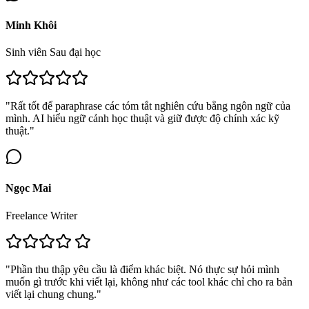
Minh Khôi
Sinh viên Sau đại học
"Rất tốt để paraphrase các tóm tắt nghiên cứu bằng ngôn ngữ của
mình. AI hiểu ngữ cảnh học thuật và giữ được độ chính xác kỹ
thuật."
Ngọc Mai
Freelance Writer
"Phần thu thập yêu cầu là điểm khác biệt. Nó thực sự hỏi mình
muốn gì trước khi viết lại, không như các tool khác chỉ cho ra bản
viết lại chung chung."