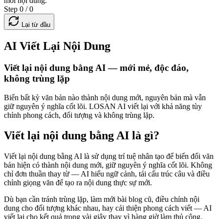
mới nội dung.
Step 0 / 0
Lại từ đầu
AI Viết Lại Nội Dung
Viết lại nội dung bằng AI — mới mẻ, độc đáo,
không trùng lặp
Biến bất kỳ văn bản nào thành nội dung mới, nguyên bản mà vẫn
giữ nguyên ý nghĩa cốt lõi. LOSAN AI viết lại với khả năng tùy
chỉnh phong cách, đối tượng và không trùng lặp.
Viết lại nội dung bằng AI là gì?
Viết lại nội dung bằng AI là sử dụng trí tuệ nhân tạo để biến đổi văn
bản hiện có thành nội dung mới, giữ nguyên ý nghĩa cốt lõi. Không
chỉ đơn thuần thay từ — AI hiểu ngữ cảnh, tái cấu trúc câu và điều
chỉnh giọng văn để tạo ra nội dung thực sự mới.
Dù bạn cần tránh trùng lặp, làm mới bài blog cũ, điều chỉnh nội
dung cho đối tượng khác nhau, hay cải thiện phong cách viết — AI
viết lại cho kết quả trong vài giây thay vì hàng giờ làm thủ công.