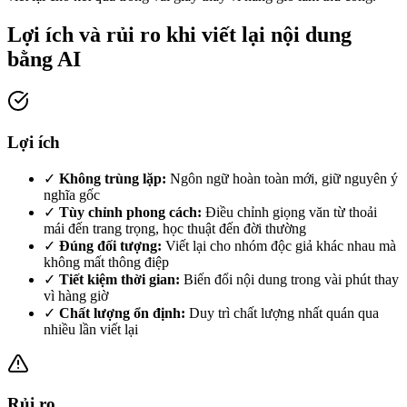
Lợi ích và rủi ro khi viết lại nội dung
bằng AI
Lợi ích
✓
Không trùng lặp:
Ngôn ngữ hoàn toàn mới, giữ nguyên ý
nghĩa gốc
✓
Tùy chỉnh phong cách:
Điều chỉnh giọng văn từ thoải
mái đến trang trọng, học thuật đến đời thường
✓
Đúng đối tượng:
Viết lại cho nhóm độc giả khác nhau mà
không mất thông điệp
✓
Tiết kiệm thời gian:
Biến đổi nội dung trong vài phút thay
vì hàng giờ
✓
Chất lượng ổn định:
Duy trì chất lượng nhất quán qua
nhiều lần viết lại
Rủi ro