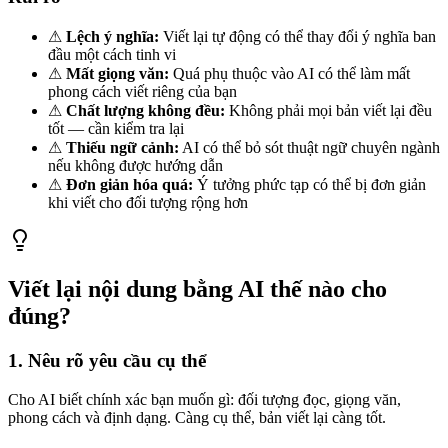
⚠
Lệch ý nghĩa:
Viết lại tự động có thể thay đổi ý nghĩa ban
đầu một cách tinh vi
⚠
Mất giọng văn:
Quá phụ thuộc vào AI có thể làm mất
phong cách viết riêng của bạn
⚠
Chất lượng không đều:
Không phải mọi bản viết lại đều
tốt — cần kiểm tra lại
⚠
Thiếu ngữ cảnh:
AI có thể bỏ sót thuật ngữ chuyên ngành
nếu không được hướng dẫn
⚠
Đơn giản hóa quá:
Ý tưởng phức tạp có thể bị đơn giản
khi viết cho đối tượng rộng hơn
Viết lại nội dung bằng AI thế nào cho
đúng?
1. Nêu rõ yêu cầu cụ thể
Cho AI biết chính xác bạn muốn gì: đối tượng đọc, giọng văn,
phong cách và định dạng. Càng cụ thể, bản viết lại càng tốt.