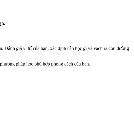
ạn.
sẵn. Đánh giá vị trí của bạn, xác định cần học gì và vạch ra con đường
 ý phương pháp học phù hợp phong cách của bạn.