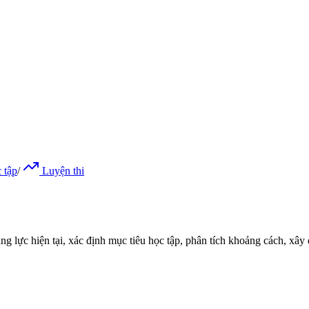
 tập
/
Luyện thi
ng lực hiện tại, xác định mục tiêu học tập, phân tích khoảng cách, xây 