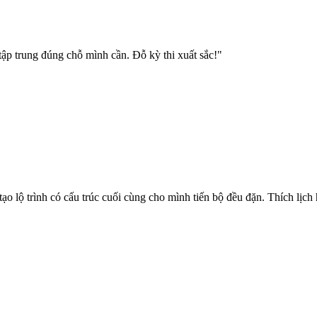
 tập trung đúng chỗ mình cần. Đỗ kỳ thi xuất sắc!"
lộ trình có cấu trúc cuối cùng cho mình tiến bộ đều đặn. Thích lịch