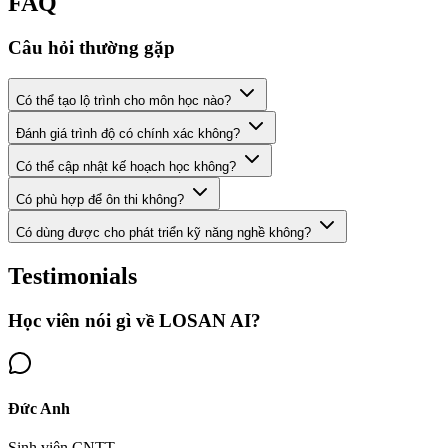
FAQ
Câu hỏi thường gặp
Có thể tạo lộ trình cho môn học nào?
Đánh giá trình độ có chính xác không?
Có thể cập nhật kế hoạch học không?
Có phù hợp để ôn thi không?
Có dùng được cho phát triển kỹ năng nghề không?
Testimonials
Học viên nói gì về LOSAN AI?
Đức Anh
Sinh viên CNTT