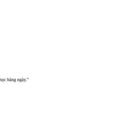
 học hàng ngày."