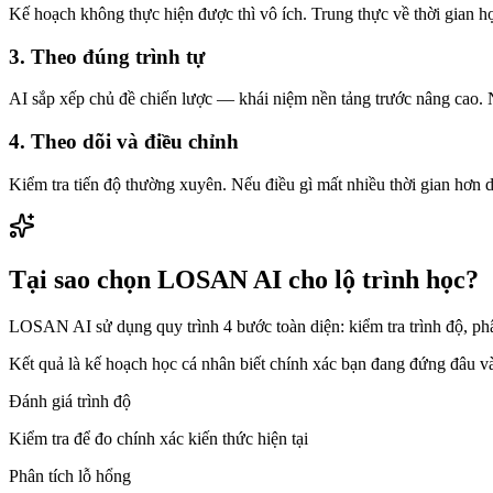
Kế hoạch không thực hiện được thì vô ích. Trung thực về thời gian 
3. Theo đúng trình tự
AI sắp xếp chủ đề chiến lược — khái niệm nền tảng trước nâng cao. 
4. Theo dõi và điều chỉnh
Kiểm tra tiến độ thường xuyên. Nếu điều gì mất nhiều thời gian hơn d
Tại sao chọn LOSAN AI cho lộ trình học?
LOSAN AI sử dụng quy trình 4 bước toàn diện: kiểm tra trình độ, phân 
Kết quả là kế hoạch học cá nhân biết chính xác bạn đang đứng đâu và
Đánh giá trình độ
Kiểm tra để đo chính xác kiến thức hiện tại
Phân tích lỗ hổng