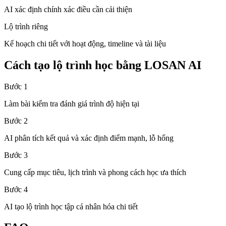
AI xác định chính xác điều cần cải thiện
Lộ trình riêng
Kế hoạch chi tiết với hoạt động, timeline và tài liệu
Cách tạo lộ trình học bằng LOSAN AI
Bước 1
Làm bài kiểm tra đánh giá trình độ hiện tại
Bước 2
AI phân tích kết quả và xác định điểm mạnh, lỗ hổng
Bước 3
Cung cấp mục tiêu, lịch trình và phong cách học ưa thích
Bước 4
AI tạo lộ trình học tập cá nhân hóa chi tiết