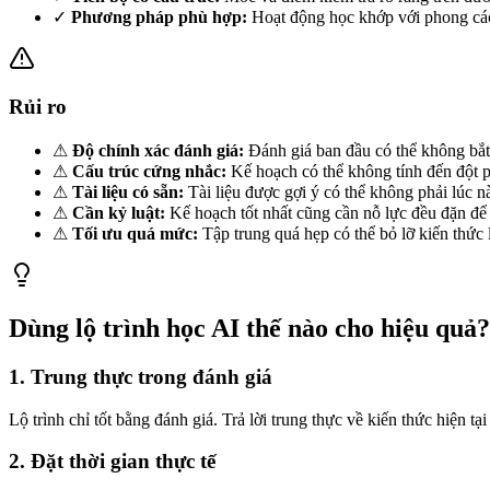
✓
Phương pháp phù hợp:
Hoạt động học khớp với phong các
Rủi ro
⚠
Độ chính xác đánh giá:
Đánh giá ban đầu có thể không bắt 
⚠
Cấu trúc cứng nhắc:
Kế hoạch có thể không tính đến đột p
⚠
Tài liệu có sẵn:
Tài liệu được gợi ý có thể không phải lúc n
⚠
Cần kỷ luật:
Kế hoạch tốt nhất cũng cần nỗ lực đều đặn để
⚠
Tối ưu quá mức:
Tập trung quá hẹp có thể bỏ lỡ kiến thức l
Dùng lộ trình học AI thế nào cho hiệu quả?
1. Trung thực trong đánh giá
Lộ trình chỉ tốt bằng đánh giá. Trả lời trung thực về kiến thức hiện t
2. Đặt thời gian thực tế