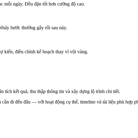
học mỗi ngày. Đều đặn tốt hơn cường độ cao.
Nhảy bước thường gây rối sau này.
ự kiến, điều chỉnh kế hoạch thay vì vội vàng.
tích kết quả, thu thập thông tin và xây dựng lộ trình chi tiết.
 cần đi đến đâu — với hoạt động cụ thể, timeline và tài liệu phù hợp 