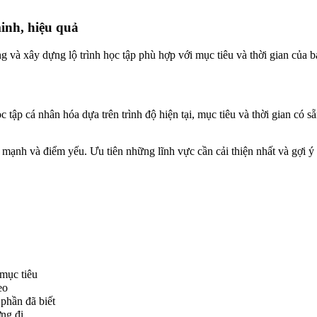
inh, hiệu quả
 và xây dựng lộ trình học tập phù hợp với mục tiêu và thời gian của b
ọc tập cá nhân hóa dựa trên trình độ hiện tại, mục tiêu và thời gian có 
 mạnh và điểm yếu. Ưu tiên những lĩnh vực cần cải thiện nhất và gợi
mục tiêu
eo
phần đã biết
ng đi