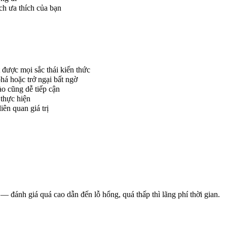
h ưa thích của bạn
được mọi sắc thái kiến thức
há hoặc trở ngại bất ngờ
ào cũng dễ tiếp cận
 thực hiện
iên quan giá trị
ại — đánh giá quá cao dẫn đến lỗ hổng, quá thấp thì lãng phí thời gian.