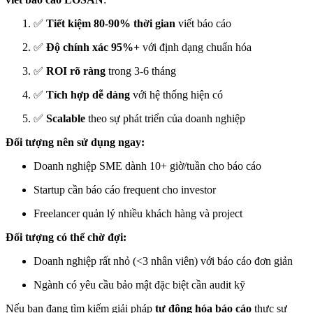
✅
Tiết kiệm 80-90% thời gian
viết báo cáo
✅
Độ chính xác 95%+
với định dạng chuẩn hóa
✅
ROI rõ ràng
trong 3-6 tháng
✅
Tích hợp dễ dàng
với hệ thống hiện có
✅
Scalable
theo sự phát triển của doanh nghiệp
Đối tượng nên sử dụng ngay:
Doanh nghiệp SME dành 10+ giờ/tuần cho báo cáo
Startup cần báo cáo frequent cho investor
Freelancer quản lý nhiều khách hàng và project
Đối tượng có thể chờ đợi:
Doanh nghiệp rất nhỏ (<3 nhân viên) với báo cáo đơn giản
Ngành có yêu cầu bảo mật đặc biệt cần audit kỹ
Nếu bạn đang tìm kiếm giải pháp
tự động hóa báo cáo
thực sự