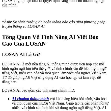
LOSAN, giúp bạn đưa ra quyết định sáng suốt cho doanh nghiệp
của mình.
*Ảnh: So sánh *
thời gian hoàn thành báo cáo giữa phương pháp
truyền thống và LOSAN AI
Tổng Quan Về Tính Năng AI Viết Báo
Cáo Của LOSAN
LOSAN AI Là Gì?
LOSAN AI là một nền tảng AI thông minh được tích hợp các mô
hình ngôn ngữ lớn trên thế giới và tinh chỉnh sâu để hiểu ngôn ngữ
tiếng Việt, hiểu văn hóa và thói quen làm việc của người Việt Nam.
Từ đó giúp người Việt ứng dụng AI vào học tập và làm việc dễ
dàng hơn.
LOSAN AI bao gồm các tính năng chính như:
AI chatbot thông minh
với khả năng hiểu bối cảnh, văn hóa
và thói quen của người Việt Nam. Giúp tạo ra các phản hồi tự
nhiên và chính xác hơn khi sử dụng ngôn ngữ tiếng Việt. AI