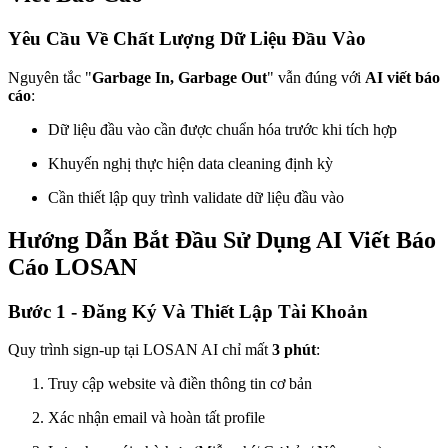
Yêu Cầu Về Chất Lượng Dữ Liệu Đầu Vào
Nguyên tắc "
Garbage In, Garbage Out
" vẫn đúng với
AI viết báo
cáo
:
Dữ liệu đầu vào cần được chuẩn hóa trước khi tích hợp
Khuyến nghị thực hiện data cleaning định kỳ
Cần thiết lập quy trình validate dữ liệu đầu vào
Hướng Dẫn Bắt Đầu Sử Dụng AI Viết Báo
Cáo LOSAN
Bước 1 - Đăng Ký Và Thiết Lập Tài Khoản
Quy trình sign-up tại LOSAN AI chỉ mất
3 phút
:
Truy cập website và điền thông tin cơ bản
Xác nhận email và hoàn tất profile