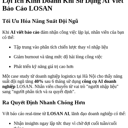
Lợi Ích Kinh Doanh Khi Sử Dụng AI Viết
Báo Cáo LOSAN
Tối Ưu Hóa Năng Suất Đội Ngũ
Khi
AI viết báo cáo
đảm nhận công việc lặp lại, nhân viên của bạn
có thể:
Tập trung vào phân tích chiến lược thay vì nhập liệu
Giảm burnout và tăng mức độ hài lòng công việc
Phát triển kỹ năng giá trị cao hơn
Một case study từ doanh nghiệp logistics tại Hà Nội cho thấy năng
suất đội ngũ tăng
40%
sau 6 tháng sử dụng
công cụ AI doanh
nghiệp
LOSAN. Nhân viên chuyển từ vai trò "người nhập liệu"
sang "người phân tích và ra quyết định".
Ra Quyết Định Nhanh Chóng Hơn
Với báo cáo real-time từ
LOSAN AI
, lãnh đạo doanh nghiệp có thể:
Nhận insights ngay lập tức thay vì chờ đợi cuối tuần/cuối