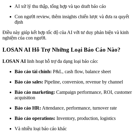
AI xử lý thu thập, tổng hợp và tạo draft báo cáo
Con người review, thêm insights chiến lược và đưa ra quyết
định
Điều này giúp kết hợp tốc độ của AI với tư duy phản biện và kinh
nghiệm của con người.
LOSAN AI Hỗ Trợ Những Loại Báo Cáo Nào?
LOSAN AI
linh hoạt hỗ trợ đa dạng loại báo cáo:
Báo cáo tài chính:
P&L, cash flow, balance sheet
Báo cáo sales:
Pipeline, conversion, revenue by channel
Báo cáo marketing:
Campaign performance, ROI, customer
acquisition
Báo cáo HR:
Attendance, performance, turnover rate
Báo cáo operations:
Inventory, production, logistics
Và nhiều loại báo cáo khác