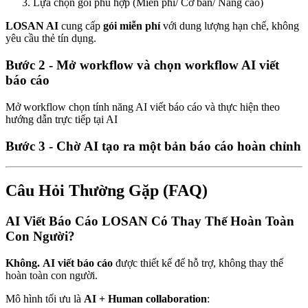
Lựa chọn gói phù hợp (Miễn phí/ Cơ bản/ Nâng cao)
LOSAN AI
cung cấp
gói miễn phí
với dung lượng hạn chế, không
yêu cầu thẻ tín dụng.
Bước 2 - Mở workflow và chọn workflow AI viết
báo cáo
Mở workflow chọn tính năng AI viết báo cáo và thực hiện theo
hướng dẫn trực tiếp tại AI
Bước 3 - Chờ AI tạo ra một bản báo cáo hoàn chỉnh
Câu Hỏi Thường Gặp (FAQ)
AI Viết Báo Cáo LOSAN Có Thay Thế Hoàn Toàn
Con Người?
Không.
AI viết báo cáo
được thiết kế để hỗ trợ, không thay thế
hoàn toàn con người.
Mô hình tối ưu là
AI + Human collaboration
: