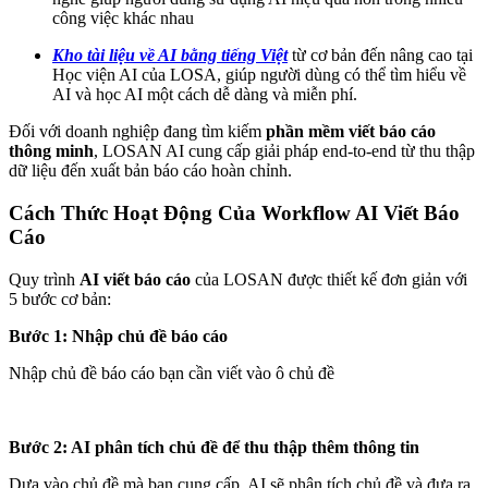
công việc khác nhau
Kho tài liệu về AI bằng tiếng Việt
từ cơ bản đến nâng cao tại
Học viện AI của LOSA, giúp người dùng có thể tìm hiểu về
AI và học AI một cách dễ dàng và miễn phí.
Đối với doanh nghiệp đang tìm kiếm
phần mềm viết báo cáo
thông minh
, LOSAN AI cung cấp giải pháp end-to-end từ thu thập
dữ liệu đến xuất bản báo cáo hoàn chỉnh.
Cách Thức Hoạt Động Của Workflow AI Viết Báo
Cáo
Quy trình
AI viết báo cáo
của LOSAN được thiết kế đơn giản với
5 bước cơ bản:
Bước 1: Nhập chủ đề báo cáo
Nhập chủ đề báo cáo bạn cần viết vào ô chủ đề
Bước 2: AI phân tích chủ đề để thu thập thêm thông tin
Dựa vào chủ đề mà bạn cung cấp, AI sẽ phân tích chủ đề và đưa ra