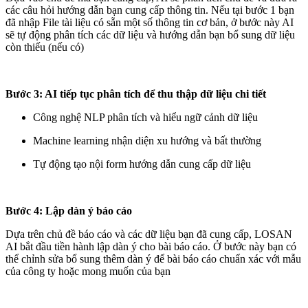
các câu hỏi hướng dẫn bạn cung cấp thông tin. Nếu tại bước 1 bạn
đã nhập File tài liệu có sẵn một số thông tin cơ bản, ở bước này AI
sẽ tự động phân tích các dữ liệu và hướng dẫn bạn bổ sung dữ liệu
còn thiếu (nếu có)
Bước 3: AI tiếp tục phân tích để thu thập dữ liệu chi tiết
Công nghệ NLP phân tích và hiểu ngữ cảnh dữ liệu
Machine learning nhận diện xu hướng và bất thường
Tự động tạo nội form hướng dẫn cung cấp dữ liệu
Bước 4: Lập dàn ý báo cáo
Dựa trên chủ đề báo cáo và các dữ liệu bạn đã cung cấp, LOSAN
AI bắt đầu tiền hành lập dàn ý cho bài báo cáo. Ở bước này bạn có
thể chỉnh sửa bổ sung thêm dàn ý để bài báo cáo chuẩn xác với mẫu
của công ty hoặc mong muốn của bạn