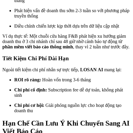
tháng
Phát hiện vấn đề doanh thu sớm 2-3 tuần so với phương pháp
truyền thống
Điều chỉnh chiến lược kịp thời dựa trên dữ liệu cập nhật
Ví dụ thực tế: Một chuỗi cửa hàng F&B phát hiện xu hướng giảm
doanh thu ở 3 chi nhánh chỉ sau 48 giờ nhờ cảnh báo tự động từ
phần mềm viết báo cáo thông minh
, thay vì 2 tuần như trước đây.
Tiết Kiệm Chi Phí Dài Hạn
Ngoài tiết kiệm chi phí nhân sự trực tiếp,
LOSAN AI
mang lại:
ROI rõ ràng:
Hoàn vốn trong 3-6 tháng
Chi phí cố định:
Subscription fee dễ dự toán, không phát
sinh
Chi phí cơ hội:
Giải phóng nguồn lực cho hoạt động tạo
doanh thu
Hạn Chế Cần Lưu Ý Khi Chuyển Sang AI
Viết Báo Cáo