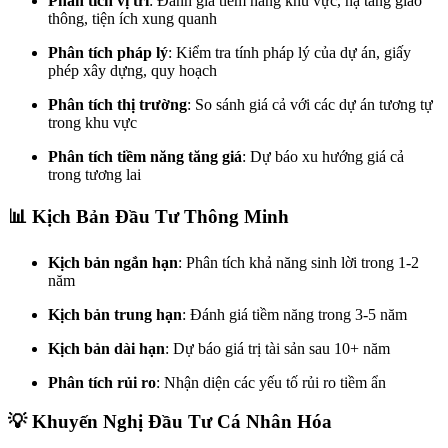
Phân tích vị trí
: Đánh giá tiềm năng khu vực, hạ tầng giao
thông, tiện ích xung quanh
Phân tích pháp lý
: Kiểm tra tính pháp lý của dự án, giấy
phép xây dựng, quy hoạch
Phân tích thị trường
: So sánh giá cả với các dự án tương tự
trong khu vực
Phân tích tiềm năng tăng giá
: Dự báo xu hướng giá cả
trong tương lai
📊 Kịch Bản Đầu Tư Thông Minh
Kịch bản ngắn hạn
: Phân tích khả năng sinh lời trong 1-2
năm
Kịch bản trung hạn
: Đánh giá tiềm năng trong 3-5 năm
Kịch bản dài hạn
: Dự báo giá trị tài sản sau 10+ năm
Phân tích rủi ro
: Nhận diện các yếu tố rủi ro tiềm ẩn
💡 Khuyến Nghị Đầu Tư Cá Nhân Hóa