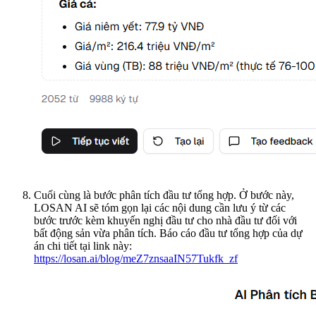
Cuối cùng là bước phân tích đầu tư tổng hợp. Ở bước này,
LOSAN AI sẽ tóm gọn lại các nội dung cần lưu ý từ các
bước trước kèm khuyến nghị đầu tư cho nhà đầu tư đối với
bất động sản vừa phân tích. Báo cáo đầu tư tổng hợp của dự
án chi tiết tại link này:
https://losan.ai/blog/meZ7znsaaIN57Tukfk_zf