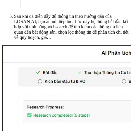
Sau khi đã điền đầy đủ thông tin theo hướng dẫn của
LOSAN AI, bạn ấn nút tiếp tục. Lúc này hệ thống bắt đầu kết
hợp với tính năng websearch để tìm kiếm các thông tin liên
quan đến bất động sản, chọn lọc thông tin để phân tích chi tiết
về quy hoạch, giá…