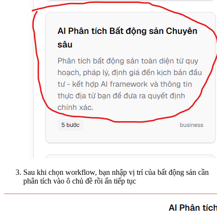
Sau khi chọn workflow, bạn nhập vị trí của bất động sản cần
phân tích vào ô chủ đề rồi ấn tiếp tục