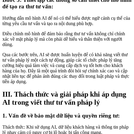
để tạo ra thư tư vấn:
Hướng dẫn mô hình AI để nó có thể hiểu được ngữ cảnh cụ thể của
từng yêu cầu tư vấn và tạo ra nội dung phù hợp.
Điều chỉnh mô hình để đảm bảo rằng thư tư vấn không chỉ chính
xác về mặt pháp lý mà còn phải dễ hiểu và thân thiện với người
dùng.
Qua các bước trên, AI sẽ được huấn luyện để có khả năng viết thư
tư vấn pháp lý một cách tự động, giúp các tổ chức pháp lý tăng
cường hiệu quả làm việc và cung cấp dịch vụ tốt hơn cho khách
hàng của họ. Đây là một quá trình đòi hỏi sự chính xác cao và cập
nhật liên tục để phản ánh đúng các thay đổi trong luật pháp và thực
tiễn áp dụng.
III. Thách thức và giải pháp khi áp dụng
AI trong viết thư tư vấn pháp lý
1. Vấn đề về bảo mật dữ liệu và quyền riêng tư:
Thách thức: Khi sử dụng AI, dữ liệu khách hàng và thông tin pháp
lý nhạy cảm có nguy cơ bị lộ hoặc bị tấn công mạng.