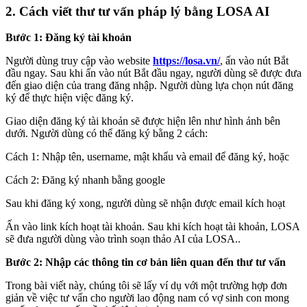
2. Cách viết thư tư vấn pháp lý bằng LOSA AI
Bước 1: Đăng ký tài khoản
Người dùng truy cập vào website
https://losa.vn/
, ấn vào nút Bắt
đầu ngay. Sau khi ấn vào nút Bắt đầu ngay, người dùng sẽ được đưa
đến giao diện của trang đăng nhập. Người dùng lựa chọn nút đăng
ký để thực hiện việc đăng ký.
Giao diện đăng ký tài khoản sẽ được hiện lên như hình ảnh bên
dưới. Người dùng có thể đăng ký bằng 2 cách:
Cách 1: Nhập tên, username, mật khẩu và email để đăng ký, hoặc
Cách 2: Đăng ký nhanh bằng google
Sau khi đăng ký xong, người dùng sẽ nhận được email kích hoạt
Ấn vào link kích hoạt tài khoản. Sau khi kích hoạt tài khoản, LOSA
sẽ đưa người dùng vào trình soạn thảo AI của LOSA..
Bước 2: Nhập các thông tin cơ bản liên quan đến thư tư vấn
Trong bài viết này, chúng tôi sẽ lấy ví dụ với một trường hợp đơn
giản về việc tư vấn cho người lao động nam có vợ sinh con mong