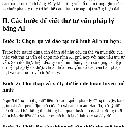
cao hơn cho khách hàng. Đây là những yếu tố quan trọng giúp các
tổ chức pháp lý duy trì lợi thế cạnh tranh trong thị trường hiện đại.
II. Các bước để viết thư tư vấn pháp lý
bằng AI
Bước 1: Chọn lựa và đào tạo mô hình AI phù hợp:
Trước hết, người dùng cần đánh giá nhu cầu cụ thể và mục tiêu của
việc viết thư tư vấn để chọn mô hình AI phù hợp với mục tiêu thư tư
vấn. Sau đó, thực hiện đào tạo mô hình bằng cách sử dụng các tập
dữ liệu pháp lý đã được chuẩn hóa, bao gồm cả các văn bản pháp
luật và các thư tư vấn trước đây.
Bước 2: Thu thập và xử lý dữ liệu để huấn luyện mô
hình:
Người dùng thu thập dữ liệu từ các nguồn pháp lý đáng tin cậy, bao
gồm cả các quyết định của tòa án và các bản án. Sau đó, xử lý dữ
liệu để loại bỏ thông tin không liên quan hoặc nhạy cảm, đồng thời
đảm bảo dữ liệu đầu vào cho mô hình là chính xác và đầy đủ.
Bước 3: Thiết lập các thông số cần thiết cho mô hình