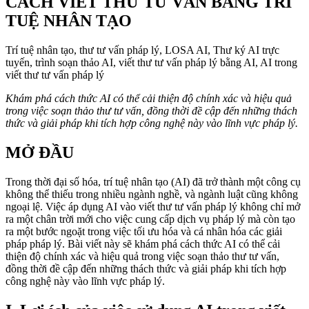
CÁCH VIẾT THƯ TƯ VẤN BẰNG TRÍ
TUỆ NHÂN TẠO
Trí tuệ nhân tạo, thư tư vấn pháp lý, LOSA AI, Thư ký AI trực
tuyến, trình soạn thảo AI, viết thư tư vấn pháp lý bằng AI, AI trong
viết thư tư vấn pháp lý
Khám phá cách thức AI có thể cải thiện độ chính xác và hiệu quả
trong việc soạn thảo thư tư vấn, đồng thời đề cập đến những thách
thức và giải pháp khi tích hợp công nghệ này vào lĩnh vực pháp lý.
MỞ ĐẦU
Trong thời đại số hóa, trí tuệ nhân tạo (AI) đã trở thành một công cụ
không thể thiếu trong nhiều ngành nghề, và ngành luật cũng không
ngoại lệ. Việc áp dụng AI vào viết thư tư vấn pháp lý không chỉ mở
ra một chân trời mới cho việc cung cấp dịch vụ pháp lý mà còn tạo
ra một bước ngoặt trong việc tối ưu hóa và cá nhân hóa các giải
pháp pháp lý. Bài viết này sẽ khám phá cách thức AI có thể cải
thiện độ chính xác và hiệu quả trong việc soạn thảo thư tư vấn,
đồng thời đề cập đến những thách thức và giải pháp khi tích hợp
công nghệ này vào lĩnh vực pháp lý.