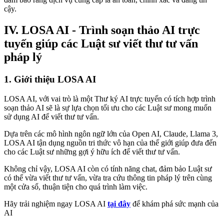
cậy.
IV. LOSA AI - Trình soạn thảo AI trực
tuyến giúp các Luật sư viết thư tư vấn
pháp lý
1. Giới thiệu LOSA AI
LOSA AI, với vai trò là một Thư ký AI trực tuyến có tích hợp trình
soạn thảo AI sẽ là sự lựa chọn tối ưu cho các Luật sư mong muốn
sử dụng AI để viết thư tư vấn.
Dựa trên các mô hình ngôn ngữ lớn của Open AI, Claude, Llama 3,
LOSA AI tận dụng nguồn tri thức vô hạn của thế giới giúp đưa đến
cho các Luật sư những gợi ý hữu ích để viết thư tư vấn.
Không chỉ vậy, LOSA AI còn có tính năng chat, đảm bảo Luật sư
có thể vừa viết thư tư vấn, vừa tra cứu thông tin pháp lý trên cùng
một cửa sổ, thuận tiện cho quá trình làm việc.
Hãy trải nghiệm ngay LOSA AI
tại đây
để khám phá sức mạnh của
AI