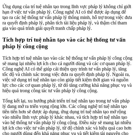
Ứng dụng của trí tuệ nhân tạo trong lĩnh vực pháp lý không chỉ giới
hạn ở việc tư vấn pháp lý. Công nghệ AI có thể được áp dụng để
tạo ra các hệ thống tư vấn pháp lý thông minh, hỗ trợ trong việc đưa
ra quyết định pháp lý, phân tích tài liệu pháp lý, và thậm chí tham
gia vào quá trình giải quyết tranh chấp pháp lý.
Tích hợp trí tuệ nhân tạo vào các hệ thống tư vấn
pháp lý công cộng
Tích hợp trí tuệ nhân tạo vào các hệ thống tư vấn pháp lý công cộng
sẽ mang lại nhiều lợi ích cho cả người dùng và các cơ quan pháp lý.
Công nghệ AI có thể giúp cải thiện quy trình tư vấn pháp lý, tăng
tốc độ và chính xác trong việc đưa ra quyết định pháp lý. Ngoài ra,
việc sử dụng trí tuệ nhân tạo còn giúp tiết kiệm thời gian và nguồn
lực cho các cơ quan pháp lý, từ đó tăng cường khả năng phục vụ và
hiệu quả trong công tác tư vấn pháp lý công cộng.
Tổng kết lại, xu hướng phát triển trí tuệ nhân tạo trong tư vấn pháp
lý đang mở ra triển vọng rộng lớn. Các công nghệ trí tuệ nhân tạo
tiên tiến hơn sẽ được áp dụng, ứng dụng trí tuệ nhân tạo mở rộng
vào nhiều lĩnh vực pháp lý khác nhau, và tích hợp trí tuệ nhân tạo
vào hệ thống tư vấn pháp lý công cộng. Điều này sẽ mang lại nhiều
lợi ích cho việc tư vấn pháp lý, từ độ chính xác và hiệu quả cao hơn
cho người dùng đến khả năng phục vụ và tiết kiệm tài nguyên cho