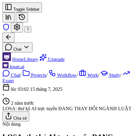
Toggle Sidebar
?
Chat
Home
Library
Upgrade
losan.ai
Chat
/
Projects
/
Workflow
/
Work
/
Study
/
Exam
lúc 03:02 15 tháng 7, 2025
•
2 năm trước
LOSA: thư ký AI trực tuyến ĐANG THAY ĐỔI NGÀNH LUẬT
Chia sẻ
Nội dung