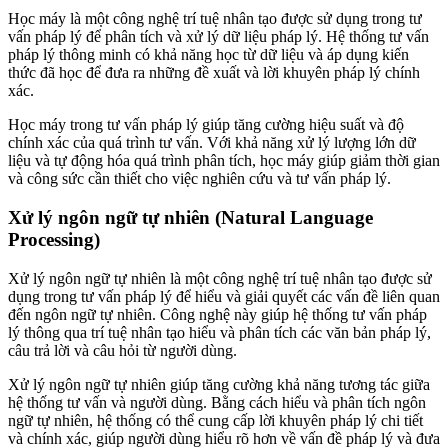
Học máy là một công nghệ trí tuệ nhân tạo được sử dụng trong tư
vấn pháp lý để phân tích và xử lý dữ liệu pháp lý. Hệ thống tư vấn
pháp lý thông minh có khả năng học từ dữ liệu và áp dụng kiến
thức đã học để đưa ra những đề xuất và lời khuyên pháp lý chính
xác.
Học máy trong tư vấn pháp lý giúp tăng cường hiệu suất và độ
chính xác của quá trình tư vấn. Với khả năng xử lý lượng lớn dữ
liệu và tự động hóa quá trình phân tích, học máy giúp giảm thời gian
và công sức cần thiết cho việc nghiên cứu và tư vấn pháp lý.
Xử lý ngôn ngữ tự nhiên (Natural Language
Processing)
Xử lý ngôn ngữ tự nhiên là một công nghệ trí tuệ nhân tạo được sử
dụng trong tư vấn pháp lý để hiểu và giải quyết các vấn đề liên quan
đến ngôn ngữ tự nhiên. Công nghệ này giúp hệ thống tư vấn pháp
lý thông qua trí tuệ nhân tạo hiểu và phân tích các văn bản pháp lý,
câu trả lời và câu hỏi từ người dùng.
Xử lý ngôn ngữ tự nhiên giúp tăng cường khả năng tương tác giữa
hệ thống tư vấn và người dùng. Bằng cách hiểu và phân tích ngôn
ngữ tự nhiên, hệ thống có thể cung cấp lời khuyên pháp lý chi tiết
và chính xác, giúp người dùng hiểu rõ hơn về vấn đề pháp lý và đưa