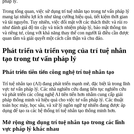
pháp lý.
Trong tổng quan, việc sử dụng trí tuệ nhân tạo trong tư vấn pháp lý
mang lại nhiều lợi ích như tăng cường hiệu quả, tiết kiệm thời gian
và tài nguyên. Tuy nhiên, việc đối mặt với các thách thức và rủi ro
như đánh giá độ tin cậy và trách nhiệm pháp lý, bảo mật thông tin
và riêng tư, cùng với khả năng thay thế con người là điều cần được
quan tâm và giải quyết một cách cẩn thận và chu đáo.
Phát triển và triển vọng của trí tuệ nhân
tạo trong tư vấn pháp lý
Phát triển tiên tiến công nghệ trí tuệ nhân tạo
Trí tuệ nhân tạo (AI) đang phát triển mạnh mẽ, đặc biệt là trong lĩnh
vực tư vấn pháp lý. Các nhà nghiên cứu đang liên tục nghiên cứu
và phát triển các công nghệ AI tiên tiến hơn nhằm cung cấp giải
pháp thông minh và hiệu quả cho việc tư vấn pháp lý. Các thuật
toán học máy, học sâu, và xử lý ngôn ngữ tự nhiên đang được áp
dụng để tạo ra các hệ thống trí tuệ nhân tạo thông minh hơn.
Mở rộng ứng dụng trí tuệ nhân tạo trong các lĩnh
vực pháp lý khác nhau