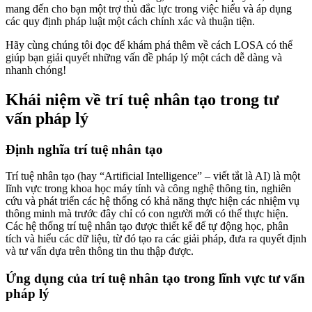
mang đến cho bạn một trợ thủ đắc lực trong việc hiểu và áp dụng
các quy định pháp luật một cách chính xác và thuận tiện.
Hãy cùng chúng tôi đọc để khám phá thêm về cách LOSA có thể
giúp bạn giải quyết những vấn đề pháp lý một cách dễ dàng và
nhanh chóng!
Khái niệm về trí tuệ nhân tạo trong tư
vấn pháp lý
Định nghĩa trí tuệ nhân tạo
Trí tuệ nhân tạo (hay “Artificial Intelligence” – viết tắt là AI) là một
lĩnh vực trong khoa học máy tính và công nghệ thông tin, nghiên
cứu và phát triển các hệ thống có khả năng thực hiện các nhiệm vụ
thông minh mà trước đây chỉ có con người mới có thể thực hiện.
Các hệ thống trí tuệ nhân tạo được thiết kế để tự động học, phân
tích và hiểu các dữ liệu, từ đó tạo ra các giải pháp, đưa ra quyết định
và tư vấn dựa trên thông tin thu thập được.
Ứng dụng của trí tuệ nhân tạo trong lĩnh vực tư vấn
pháp lý