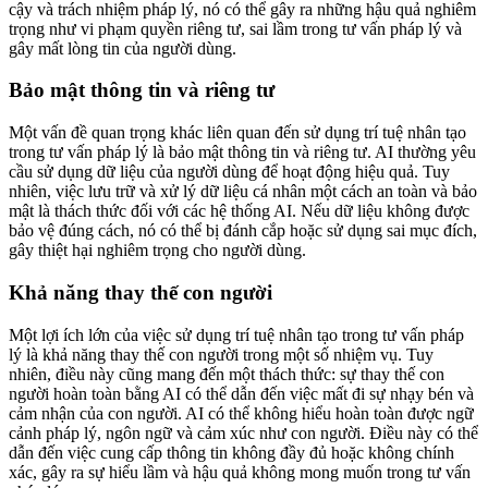
cậy và trách nhiệm pháp lý, nó có thể gây ra những hậu quả nghiêm
trọng như vi phạm quyền riêng tư, sai lầm trong tư vấn pháp lý và
gây mất lòng tin của người dùng.
Bảo mật thông tin và riêng tư
Một vấn đề quan trọng khác liên quan đến sử dụng trí tuệ nhân tạo
trong tư vấn pháp lý là bảo mật thông tin và riêng tư. AI thường yêu
cầu sử dụng dữ liệu của người dùng để hoạt động hiệu quả. Tuy
nhiên, việc lưu trữ và xử lý dữ liệu cá nhân một cách an toàn và bảo
mật là thách thức đối với các hệ thống AI. Nếu dữ liệu không được
bảo vệ đúng cách, nó có thể bị đánh cắp hoặc sử dụng sai mục đích,
gây thiệt hại nghiêm trọng cho người dùng.
Khả năng thay thế con người
Một lợi ích lớn của việc sử dụng trí tuệ nhân tạo trong tư vấn pháp
lý là khả năng thay thế con người trong một số nhiệm vụ. Tuy
nhiên, điều này cũng mang đến một thách thức: sự thay thế con
người hoàn toàn bằng AI có thể dẫn đến việc mất đi sự nhạy bén và
cảm nhận của con người. AI có thể không hiểu hoàn toàn được ngữ
cảnh pháp lý, ngôn ngữ và cảm xúc như con người. Điều này có thể
dẫn đến việc cung cấp thông tin không đầy đủ hoặc không chính
xác, gây ra sự hiểu lầm và hậu quả không mong muốn trong tư vấn