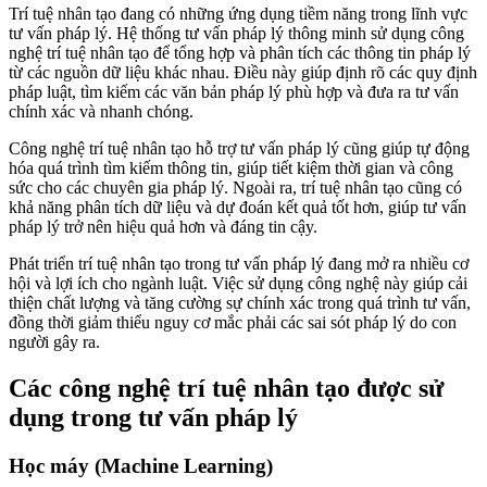
Trí tuệ nhân tạo đang có những ứng dụng tiềm năng trong lĩnh vực
tư vấn pháp lý. Hệ thống tư vấn pháp lý thông minh sử dụng công
nghệ trí tuệ nhân tạo để tổng hợp và phân tích các thông tin pháp lý
từ các nguồn dữ liệu khác nhau. Điều này giúp định rõ các quy định
pháp luật, tìm kiếm các văn bản pháp lý phù hợp và đưa ra tư vấn
chính xác và nhanh chóng.
Công nghệ trí tuệ nhân tạo hỗ trợ tư vấn pháp lý cũng giúp tự động
hóa quá trình tìm kiếm thông tin, giúp tiết kiệm thời gian và công
sức cho các chuyên gia pháp lý. Ngoài ra, trí tuệ nhân tạo cũng có
khả năng phân tích dữ liệu và dự đoán kết quả tốt hơn, giúp tư vấn
pháp lý trở nên hiệu quả hơn và đáng tin cậy.
Phát triển trí tuệ nhân tạo trong tư vấn pháp lý đang mở ra nhiều cơ
hội và lợi ích cho ngành luật. Việc sử dụng công nghệ này giúp cải
thiện chất lượng và tăng cường sự chính xác trong quá trình tư vấn,
đồng thời giảm thiểu nguy cơ mắc phải các sai sót pháp lý do con
người gây ra.
Các công nghệ trí tuệ nhân tạo được sử
dụng trong tư vấn pháp lý
Học máy (Machine Learning)