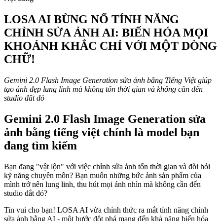
LOSA AI BÙNG NỔ TÍNH NĂNG
CHỈNH SỬA ẢNH AI: BIẾN HÓA MỌI
KHOẢNH KHẮC CHỈ VỚI MỘT DÒNG
CHỮ!
Gemini 2.0 Flash Image Generation sửa ảnh bằng Tiếng Việt giúp
tạo ảnh đẹp lung linh mà không tốn thời gian và không cần đến
studio đắt đỏ
Gemini 2.0 Flash Image Generation sửa
ảnh bằng tiếng việt chính là model bạn
đang tìm kiếm
Bạn đang "vật lộn" với việc chỉnh sửa ảnh tốn thời gian và đòi hỏi
kỹ năng chuyên môn? Bạn muốn những bức ảnh sản phẩm của
mình trở nên lung linh, thu hút mọi ánh nhìn mà không cần đến
studio đắt đỏ?
Tin vui cho bạn! LOSA AI vừa chính thức ra mắt tính năng chỉnh
sửa ảnh bằng AI - một bước đột phá mang đến khả năng biến hóa