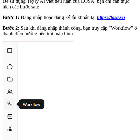
Để sử dụng Trợ lý AI viết tiểu luận của LOSA, bạn chỉ cần thực
hiện các bước sau:
Bước 1:
Đăng nhập hoặc đăng ký tài khoản tại
https://losa.vn
Bước 2:
Sau khi đăng nhập thành công, bạn truy cập "Workflow" ở
thanh điều hướng bên trái màn hình.