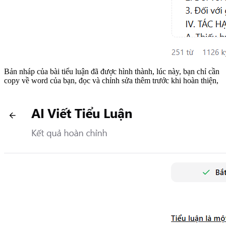
Bản nháp của bài tiểu luận đã được hình thành, lúc này, bạn chỉ cần
copy về word của bạn, đọc và chỉnh sửa thêm trước khi hoàn thiện,