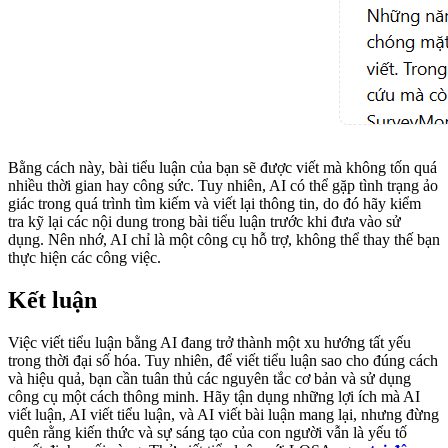
Bằng cách này, bài tiểu luận của bạn sẽ được viết mà không tốn quá
nhiều thời gian hay công sức. Tuy nhiên, AI có thể gặp tình trạng ảo
giác trong quá trình tìm kiếm và viết lại thông tin, do đó hãy kiểm
tra kỹ lại các nội dung trong bài tiểu luận trước khi đưa vào sử
dụng. Nên nhớ, AI chỉ là một công cụ hỗ trợ, không thể thay thế bạn
thực hiện các công việc.
Kết luận
Việc viết tiểu luận bằng AI đang trở thành một xu hướng tất yếu
trong thời đại số hóa. Tuy nhiên, để viết tiểu luận sao cho đúng cách
và hiệu quả, bạn cần tuân thủ các nguyên tắc cơ bản và sử dụng
công cụ một cách thông minh. Hãy tận dụng những lợi ích mà AI
viết luận, AI viết tiểu luận, và AI viết bài luận mang lại, nhưng đừng
quên rằng kiến thức và sự sáng tạo của con người vẫn là yếu tố