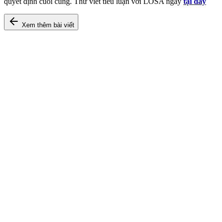
quyết định cuối cùng. Thử viết tiểu luận với LOSA ngay
tại đây
Xem thêm bài viết