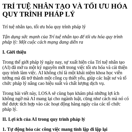
TRÍ TUỆ NHÂN TẠO VÀ TỐI ƯU HÓA
QUY TRÌNH PHÁP LÝ
Trí tuệ nhân tạo, tối ưu hóa quy trình pháp lý
Tận dụng sức mạnh của Trí tuệ nhân tạo để tối ưu hóa quy trình
pháp lý: Một cuộc cách mạng đang diễn ra
I. Giới thiệu
Trong thế giới pháp lý ngày nay, sự xuất hiện của Trí tuệ nhân tạo
(AI) đã mở ra một kỷ nguyên mới trong việc tối ưu hóa và cải thiện
quy trình làm việc. AI không chỉ là một khái niệm khoa học viễn
tưởng mà đã trở thành một công cụ thiết yếu, giúp các luật sư và tổ
chức pháp lý nâng cao hiệu suất và chất lượng dịch vụ.
Trong bài viết này, LOSA sẽ cùng bạn khám phá những lợi ích
không ngờ mà AI mang lại cho ngành luật, cũng như cách mà nó có
thể được tích hợp vào các hoạt động hàng ngày của các tổ chức
pháp lý.
II. Lợi ích của AI trong quy trình pháp lý
1. Tự động hóa các công việc mang tính lặp đi lặp lại