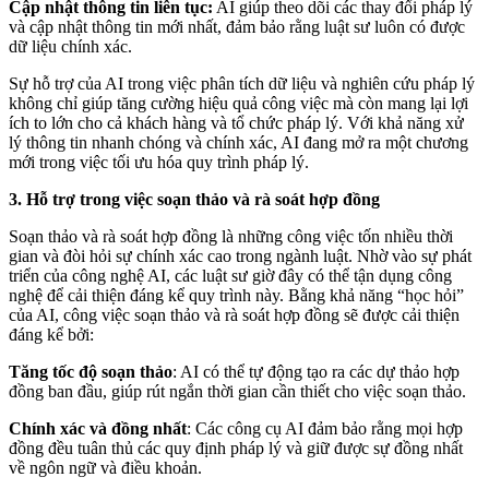
Cập nhật thông tin liên tục:
AI giúp theo dõi các thay đổi pháp lý
và cập nhật thông tin mới nhất, đảm bảo rằng luật sư luôn có được
dữ liệu chính xác.
Sự hỗ trợ của AI trong việc phân tích dữ liệu và nghiên cứu pháp lý
không chỉ giúp tăng cường hiệu quả công việc mà còn mang lại lợi
ích to lớn cho cả khách hàng và tổ chức pháp lý. Với khả năng xử
lý thông tin nhanh chóng và chính xác, AI đang mở ra một chương
mới trong việc tối ưu hóa quy trình pháp lý.
3. Hỗ trợ trong việc soạn thảo và rà soát hợp đồng
Soạn thảo và rà soát hợp đồng là những công việc tốn nhiều thời
gian và đòi hỏi sự chính xác cao trong ngành luật. Nhờ vào sự phát
triển của công nghệ AI, các luật sư giờ đây có thể tận dụng công
nghệ để cải thiện đáng kể quy trình này. Bằng khả năng “học hỏi”
của AI, công việc soạn thảo và rà soát hợp đồng sẽ được cải thiện
đáng kể bởi:
Tăng tốc độ soạn thảo
: AI có thể tự động tạo ra các dự thảo hợp
đồng ban đầu, giúp rút ngắn thời gian cần thiết cho việc soạn thảo.
Chính xác và đồng nhất
: Các công cụ AI đảm bảo rằng mọi hợp
đồng đều tuân thủ các quy định pháp lý và giữ được sự đồng nhất
về ngôn ngữ và điều khoản.