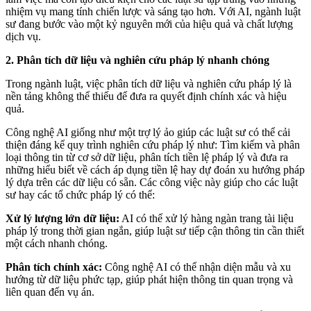
nhiệm vụ mang tính chiến lược và sáng tạo hơn. Với AI, ngành luật
sư đang bước vào một kỷ nguyên mới của hiệu quả và chất lượng
dịch vụ.
2. Phân tích dữ liệu và nghiên cứu pháp lý nhanh chóng
Trong ngành luật, việc phân tích dữ liệu và nghiên cứu pháp lý là
nền tảng không thể thiếu để đưa ra quyết định chính xác và hiệu
quả.
Công nghệ AI giống như một trợ lý ảo giúp các luật sư có thể cải
thiện đáng kể quy trình nghiên cứu pháp lý như: Tìm kiếm và phân
loại thông tin từ cơ sở dữ liệu, phân tích tiền lệ pháp lý và đưa ra
những hiểu biết về cách áp dụng tiền lệ hay dự đoán xu hướng pháp
lý dựa trên các dữ liệu có sẵn. Các công việc này giúp cho các luật
sư hay các tổ chức pháp lý có thể:
Xử lý lượng lớn dữ liệu:
AI có thể xử lý hàng ngàn trang tài liệu
pháp lý trong thời gian ngắn, giúp luật sư tiếp cận thông tin cần thiết
một cách nhanh chóng.
Phân tích chính xác:
Công nghệ AI có thể nhận diện mẫu và xu
hướng từ dữ liệu phức tạp, giúp phát hiện thông tin quan trọng và
liên quan đến vụ án.