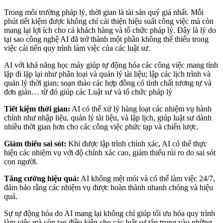
Trong môi trường pháp lý, thời gian là tài sản quý giá nhất. Mỗi
phút tiết kiệm được không chỉ cải thiện hiệu suất công việc mà còn
mang lại lợi ích cho cả khách hàng và tổ chức pháp lý. Đây là lý do
tại sao công nghệ AI đã trở thành một phần không thể thiếu trong
việc cải tiến quy trình làm việc của các luật sư.
AI với khả năng học máy giúp tự động hóa các công việc mang tính
lặp đi lặp lại như phân loại và quản lý tài liệu; lập các lịch trình và
quản lý thời gian; soạn thảo các hợp đồng có tính chất tương tự và
đơn giản… từ đó giúp các Luật sư và tổ chức pháp lý
Tiết kiệm thời gian:
AI có thể xử lý hàng loạt các nhiệm vụ hành
chính như nhập liệu, quản lý tài liệu, và lập lịch, giúp luật sư dành
nhiều thời gian hơn cho các công việc phức tạp và chiến lược.
Giảm thiểu sai sót:
Khi được lập trình chính xác, AI có thể thực
hiện các nhiệm vụ với độ chính xác cao, giảm thiểu rủi ro do sai sót
con người.
Tăng cường hiệu quả:
AI không mệt mỏi và có thể làm việc 24/7,
đảm bảo rằng các nhiệm vụ được hoàn thành nhanh chóng và hiệu
quả.
Sự tự động hóa do AI mang lại không chỉ giúp tối ưu hóa quy trình
làm việc mà còn tạo điều kiện cho các luật sư tập trung vào những