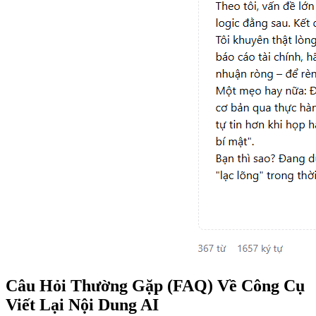
Câu Hỏi Thường Gặp (FAQ) Về Công Cụ
Viết Lại Nội Dung AI