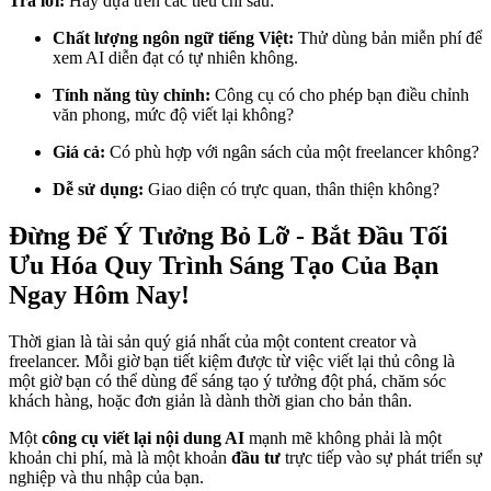
Trả lời:
Hãy dựa trên các tiêu chí sau:
Chất lượng ngôn ngữ tiếng Việt:
Thử dùng bản miễn phí để
xem AI diễn đạt có tự nhiên không.
Tính năng tùy chỉnh:
Công cụ có cho phép bạn điều chỉnh
văn phong, mức độ viết lại không?
Giá cả:
Có phù hợp với ngân sách của một freelancer không?
Dễ sử dụng:
Giao diện có trực quan, thân thiện không?
Đừng Để Ý Tưởng Bỏ Lỡ - Bắt Đầu Tối
Ưu Hóa Quy Trình Sáng Tạo Của Bạn
Ngay Hôm Nay!
Thời gian là tài sản quý giá nhất của một content creator và
freelancer. Mỗi giờ bạn tiết kiệm được từ việc viết lại thủ công là
một giờ bạn có thể dùng để sáng tạo ý tưởng đột phá, chăm sóc
khách hàng, hoặc đơn giản là dành thời gian cho bản thân.
Một
công cụ viết lại nội dung AI
mạnh mẽ không phải là một
khoản chi phí, mà là một khoản
đầu tư
trực tiếp vào sự phát triển sự
nghiệp và thu nhập của bạn.