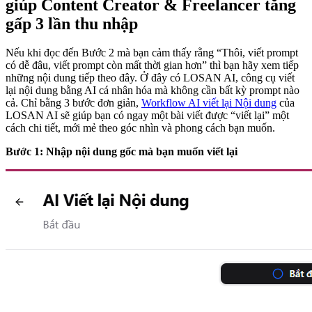
giúp Content Creator & Freelancer tăng
gấp 3 lần thu nhập
Nếu khi đọc đến Bước 2 mà bạn cảm thấy rằng “Thôi, viết prompt
có dễ đâu, viết prompt còn mất thời gian hơn” thì bạn hãy xem tiếp
những nội dung tiếp theo đây. Ở đây có LOSAN AI, công cụ viết
lại nội dung bằng AI cá nhân hóa mà không cần bất kỳ prompt nào
cả. Chỉ bằng 3 bước đơn giản,
Workflow AI viết lại Nội dung
của
LOSAN AI sẽ giúp bạn có ngay một bài viết được “viết lại” một
cách chi tiết, mới mẻ theo góc nhìn và phong cách bạn muốn.
Bước 1: Nhập nội dung gốc mà bạn muốn viết lại