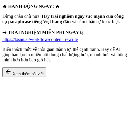
🔥 HÀNH ĐỘNG NGAY! 🔥
Đừng chần chừ nữa. Hãy
trải nghiệm ngay sức mạnh của công
cụ paraphrase tiếng Việt hàng đầu
và cảm nhận sự khác biệt.
➡️
TRẢI NGHIỆM MIỄN PHÍ NGAY
tại
https://losan.ai/workflow/content_rewrite
Biến thách thức về thời gian thành lợi thế cạnh tranh. Hãy để AI
giúp bạn tạo ra nhiều nội dung chất lượng hơn, nhanh hơn và thông
minh hơn hơn bao giờ hết.
Xem thêm bài viết