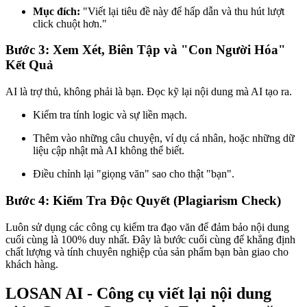
Mục đích:
"Viết lại tiêu đề này để hấp dẫn và thu hút lượt
click chuột hơn."
Bước 3: Xem Xét, Biên Tập và "Con Người Hóa"
Kết Quả
AI là trợ thủ, không phải là bạn. Đọc kỹ lại nội dung mà AI tạo ra.
Kiểm tra tính logic và sự liền mạch.
Thêm vào những câu chuyện, ví dụ cá nhân, hoặc những dữ
liệu cập nhật mà AI không thể biết.
Điều chỉnh lại "giọng văn" sao cho thật "bạn".
Bước 4: Kiểm Tra Độc Quyết (Plagiarism Check)
Luôn sử dụng các công cụ kiểm tra đạo văn để đảm bảo nội dung
cuối cùng là 100% duy nhất. Đây là bước cuối cùng để khẳng định
chất lượng và tính chuyên nghiệp của sản phẩm bạn bàn giao cho
khách hàng.
LOSAN AI - Công cụ viết lại nội dung