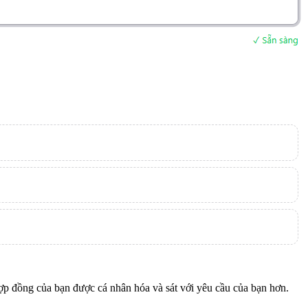
ợp đồng của bạn được cá nhân hóa và sát với yêu cầu của bạn hơn.