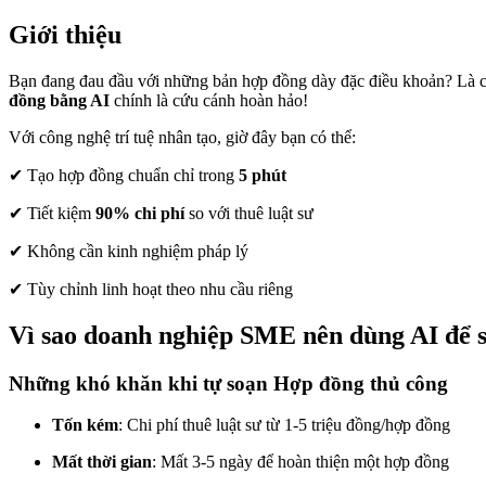
Giới thiệu
Bạn đang đau đầu với những bản hợp đồng dày đặc điều khoản? Là 
đồng bằng AI
chính là cứu cánh hoàn hảo!
Với công nghệ trí tuệ nhân tạo, giờ đây bạn có thể:
✔ Tạo hợp đồng chuẩn chỉ trong
5 phút
✔ Tiết kiệm
90% chi phí
so với thuê luật sư
✔ Không cần kinh nghiệm pháp lý
✔ Tùy chỉnh linh hoạt theo nhu cầu riêng
Vì sao doanh nghiệp SME nên dùng AI để 
Những khó khăn khi tự soạn Hợp đồng thủ công
Tốn kém
: Chi phí thuê luật sư từ 1-5 triệu đồng/hợp đồng
Mất thời gian
: Mất 3-5 ngày để hoàn thiện một hợp đồng