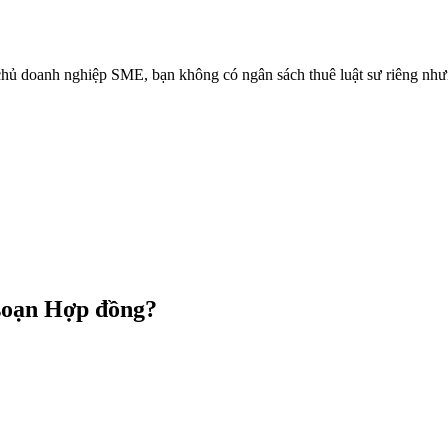
chủ doanh nghiệp SME, bạn không có ngân sách thuê luật sư riêng nh
soạn Hợp đồng?