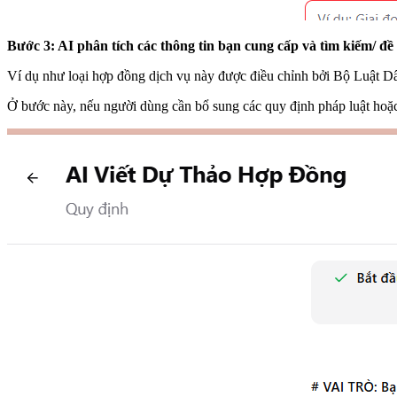
Bước 3: AI phân tích các thông tin bạn cung cấp và tìm kiếm/ đề 
Ví dụ như loại hợp đồng dịch vụ này được điều chỉnh bởi Bộ Luật Dân
Ở bước này, nếu người dùng cần bổ sung các quy định pháp luật hoặc 