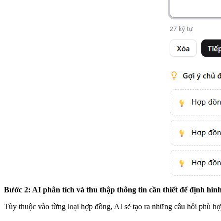
Bước 2: AI phân tích và thu thập thông tin cần thiết để định hì
Tùy thuộc vào từng loại hợp đồng, AI sẽ tạo ra những câu hỏi phù h