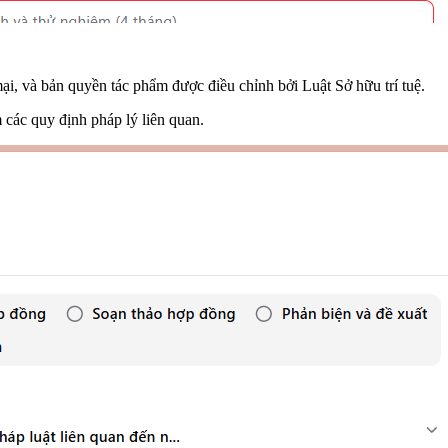
i, và bản quyền tác phẩm được điều chỉnh bởi Luật Sở hữu trí tuệ.
 các quy định pháp lý liên quan.