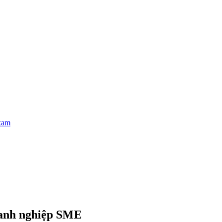
xam
oanh nghiệp SME