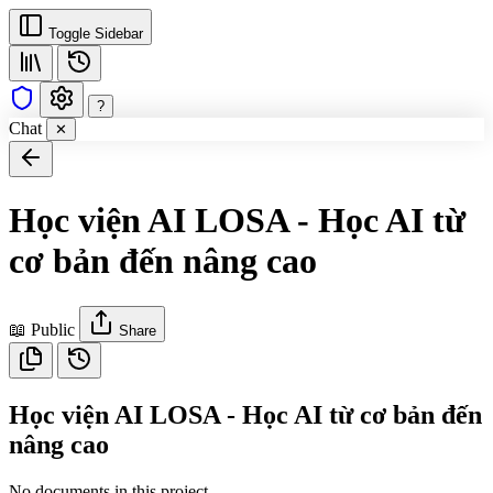
Toggle Sidebar
?
Chat
✕
Học viện AI LOSA - Học AI từ
cơ bản đến nâng cao
📖 Public
Share
Học viện AI LOSA - Học AI từ cơ bản đến
nâng cao
No documents in this project.