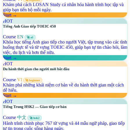
Khám phá cách LOSAN Study cá nhân hóa hành trình học tập và
giúp bạn tiến bộ mỗi ngày.
Start →
HOT
Tiếng Anh Giao tiếp TOEIC 450
Course
EN
🚀 a1
Khóa học tiếng Anh giao tiếp cho người Việt, tập trung vào các tình
huống thực tế và từ vựng TOEIC 450, giúp bạn tự tin chào hỏi, làm
việc, du lịch và hơn thế nữa.
Start →
HOT
Du hành thời gian cho người mới bắt đầu
Course
VI
🚀 beginner
Khám phá những khái niệm cơ bản về du hành thời gian một cách
dễ hiểu.
Start →
HOT
Tiếng Trung HSK2 — Giao tiếp cơ bản
Course
中文
🚀 hsk2
Hành trình chinh phục 767 từ vựng và 44 mẫu ngữ pháp, giao tiếp
tự tin trong cuộc sống hàng ngày.