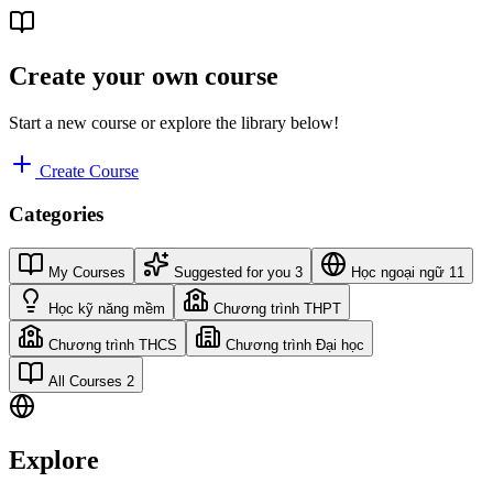
Create your own course
Start a new course or explore the library below!
Create Course
Categories
My Courses
Suggested for you
3
Học ngoại ngữ
11
Học kỹ năng mềm
Chương trình THPT
Chương trình THCS
Chương trình Đại học
All Courses
2
Explore