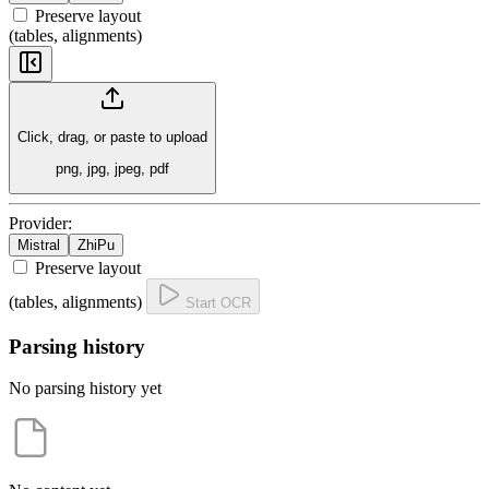
Preserve layout
(tables, alignments)
Click, drag, or paste to upload
png, jpg, jpeg, pdf
Provider:
Mistral
ZhiPu
Preserve layout
(tables, alignments)
Start OCR
Parsing history
No parsing history yet