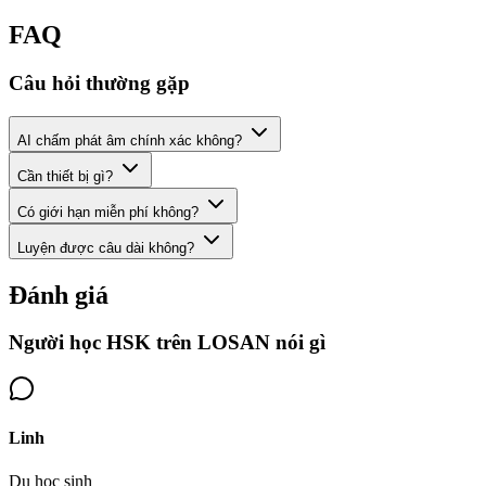
FAQ
Câu hỏi thường gặp
AI chấm phát âm chính xác không?
Cần thiết bị gì?
Có giới hạn miễn phí không?
Luyện được câu dài không?
Đánh giá
Người học HSK trên LOSAN nói gì
Linh
Du học sinh