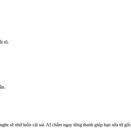
t rõ.
ần.
nghe sẽ nhớ luôn cái sai. AI chấm ngay từng thanh giúp bạn sửa từ gốc,