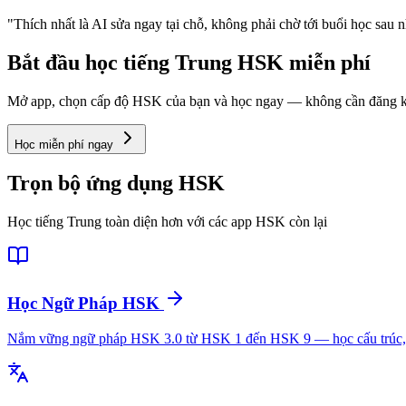
"Thích nhất là AI sửa ngay tại chỗ, không phải chờ tới buổi học sau n
Bắt đầu học tiếng Trung HSK miễn phí
Mở app, chọn cấp độ HSK của bạn và học ngay — không cần đăng k
Học miễn phí ngay
Trọn bộ ứng dụng HSK
Học tiếng Trung toàn diện hơn với các app HSK còn lại
Học Ngữ Pháp HSK
Nắm vững ngữ pháp HSK 3.0 từ HSK 1 đến HSK 9 — học cấu trúc, xe