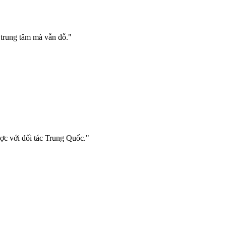
trung tâm mà vẫn đỗ."
ược với đối tác Trung Quốc."