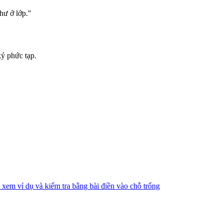
hư ở lớp."
ý phức tạp.
m ví dụ và kiểm tra bằng bài điền vào chỗ trống