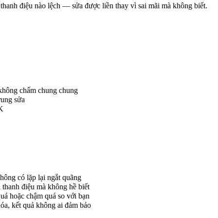
thanh điệu nào lệch — sửa được liền thay vì sai mãi mà không biết.
, không chấm chung chung
rung sửa
SK
hông có lặp lại ngắt quãng
 thanh điệu mà không hề biết
uá hoặc chậm quá so với bạn
hóa, kết quả không ai đảm bảo