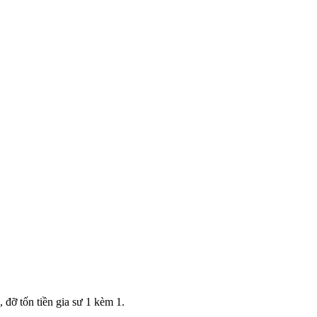
 đỡ tốn tiền gia sư 1 kèm 1.