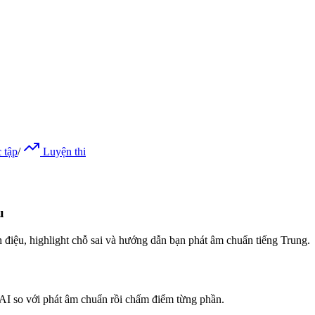
 tập
/
Luyện thi
u
iệu, highlight chỗ sai và hướng dẫn bạn phát âm chuẩn tiếng Trung.
AI so với phát âm chuẩn rồi chấm điểm từng phần.