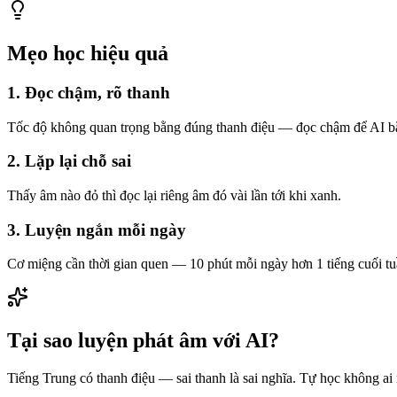
Mẹo học hiệu quả
1. Đọc chậm, rõ thanh
Tốc độ không quan trọng bằng đúng thanh điệu — đọc chậm để AI bắ
2. Lặp lại chỗ sai
Thấy âm nào đỏ thì đọc lại riêng âm đó vài lần tới khi xanh.
3. Luyện ngắn mỗi ngày
Cơ miệng cần thời gian quen — 10 phút mỗi ngày hơn 1 tiếng cuối tu
Tại sao luyện phát âm với AI?
Tiếng Trung có thanh điệu — sai thanh là sai nghĩa. Tự học không ai 